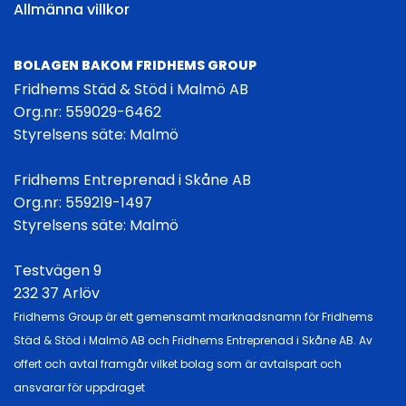
Allmänna villkor
BOLAGEN BAKOM FRIDHEMS GROUP
Fridhems Städ & Stöd i Malmö AB
Org.nr: 559029-6462
Styrelsens säte: Malmö
Fridhems Entreprenad i Skåne AB
Org.nr: 559219-1497
Styrelsens säte: Malmö
Testvägen 9
232 37 Arlöv
Fridhems Group är ett gemensamt marknadsnamn för Fridhems
Städ & Stöd i
Malmö AB och Fridhems Entreprenad i Skåne AB. Av
offert och avtal
framgår vilket bolag som är avtalspart och
ansvarar för uppdraget