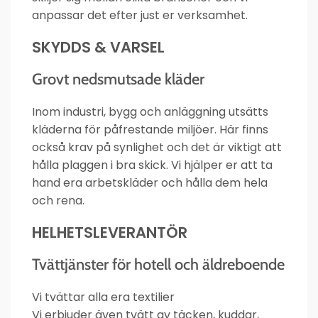
anpassar det efter just er verksamhet.
SKYDDS & VARSEL
Grovt nedsmutsade kläder
Inom industri, bygg och anläggning utsätts
kläderna för påfrestande miljöer. Här finns
också krav på synlighet och det är viktigt att
hålla plaggen i bra skick. Vi hjälper er att ta
hand era arbetskläder och hålla dem hela
och rena.
HELHETSLEVERANTÖR
Tvättjänster för hotell och äldreboende
Vi tvättar alla era textilier
Vi erbjuder även tvätt av täcken, kuddar,