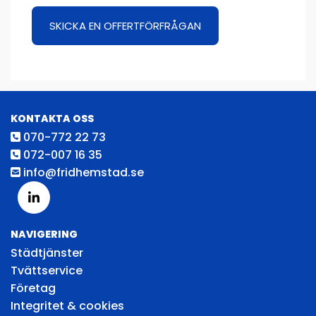
SKICKA EN OFFERTFÖRFRÅGAN
KONTAKTA OSS
070-772 22 73

072-007 16 35

info@fridhemstad.se

NAVIGERING
Städtjänster
Tvättservice
Företag
Integritet & cookies