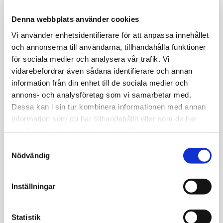
Denna webbplats använder cookies
Vi använder enhetsidentifierare för att anpassa innehållet
och annonserna till användarna, tillhandahålla funktioner
för sociala medier och analysera vår trafik. Vi
vidarebefordrar även sådana identifierare och annan
information från din enhet till de sociala medier och
annons- och analysföretag som vi samarbetar med.
Dessa kan i sin tur kombinera informationen med annan
information som du har tillhandahållit eller som de har
samlat in när du har använt deras tjänster.
Samtyckesval
Nödvändig
Inställningar
Statistik