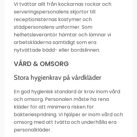
Vi tvättar allt från kockarnas rockar och
serveringspersonalens skjortor till
receptionisternas kostymer och
städpersonalens uniformer. Som
helhetsleverantör hämtar och lämnar vi
arbetskläderna samtidigt som era
nytvättade bädd- eller bordslinnen.
VÅRD & OMSORG
Stora hygienkrav på vårdkläder
En god hygienisk standard är krav inom vård
och omsorg. Personalen måste ha rena
kläder för att minimera risken för
bakteriespridning. Vi hjälper er inom vård och
omsorg med att tvätta och underhålla era
personalkläder.